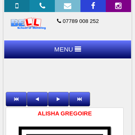
07789 008 252
MENU
ALISHA GREGOIRE